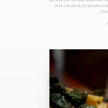
exclusivas. Su cercanía, la ca
este lugar el escenario id
com