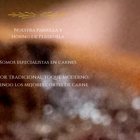
Nuestra Parrilla y
Horno de Pereruela
Somos especialistas en carnes
OR TRADICIONAL TOQUE MODERNO,
iendo los mejores cortes de carne