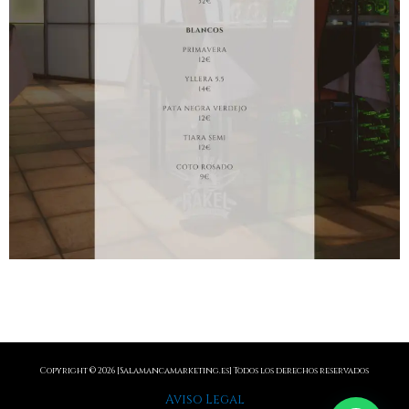
Copyright © 2026 [
Salamancamarketing.es
] Todos los derechos reservados
Aviso Legal